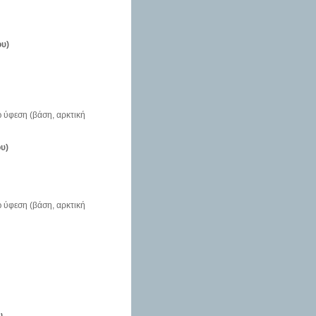
ου)
ω ύφεση (βάση, αρκτική
ου)
ω ύφεση (βάση, αρκτική
υ