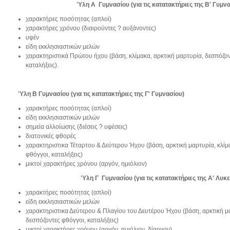
Ύλη Α Γυμνασίου (για τις κατατακτήριες της Β' Γυμν
χαρακτήρες ποσότητας (απλοί)
χαρακτήρες χρόνου (διαιρούντες ? αυξάνοντες)
υφέν
είδη εκκλησιαστικών μελών
χαρακτηριστικά Πρώτου ήχου (βάση, κλίμακα, αρκτική μαρτυρία, δεσπόζον
καταλήξεις).
Ύλη
Β Γυμνασίου
(για τις κατατακτήριες της Γ' Γυμνασίου)
χαρακτήρες ποσότητας (απλοί)
είδη εκκλησιαστικών μελών
σημεία αλλοίωσης (διέσεις ? υφέσεις)
διατονικές φθορές
χαρακτηριστικα Τέταρτου & Δεύτερου Ήχου (βάση, αρκτική μαρτυρία, κλίμ
φθόγγοι, καταλήξεις)
μικτοί χαρακτήρες χρόνου (αργόν, ημιόλιον)
Ύλη
Γ Γυμνασίου
(για τις κατατακτήριες της Α' Λυκε
χαρακτήρες ποσότητας (απλοί)
είδη εκκλησιαστικών μελών
χαρακτηριστικα Δεύτερου & Πλαγίου του Δευτέρου Ήχου (βάση, αρκτική μα
δεσπόζοντες φθόγγοι, καταλήξεις)
μικτοί χαρακτήρες χρόνου (αργόν, ημιόλιον, δίαργον)