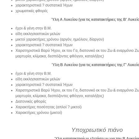
χαρακτηριστικά ? συστατικά Ήχων
χρωματικές φθορές
Ύλη
Α Λυκείου
(για τις κατατακτήριες της Β' Λυκεί
ήχοι & γένη στην Β.Μ.
είδη εκκλησιαστικών μελών
μικτοί χαρακτήρες χρόνου (αργόν, ημιόλιον, δίαργον)
χαρακτηριστικά ? συστατικά Ήχων
Χαρατηριστικά Βαρύ Ήχου, εκ του Γα, διατονικό εκ του Ζω & εναρμόνιο Ζ
μαρτυρία, κλίμακα, δεσπόζοντες φθόγγοι, καταλήξεις)
Ύλη
Β Λυκείου
(για τις κατατακτήριες της Γ' Λυκεί
ήχοι & γένη στην Β.Μ.
είδη εκκλησιαστικών μελών
χαρακτηριστικά ? συστατικά Ήχων
Χαρατηριστικά Βαρύ Ήχου, εκ του Γα, διατονικό εκ του Ζω & εναρμόνιο Ζ
μαρτυρία, κλίμακα, δεσπόζοντες φθόγγοι, καταλήξεις)
Διατονικές φθορές
Χαρακτήρες ποσότητας (απλοί ? μικτοί)
Χαρακτήρες χρόνου (μικτοί)
Υποχρεωτικό πιάνο
Ύλη κατατακτηρίων εξετάσεων για την Β Λυκείο