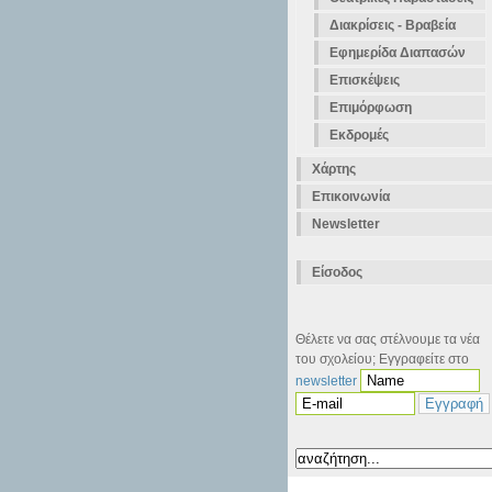
Διακρίσεις - Βραβεία
Εφημερίδα Διαπασών
Επισκέψεις
Επιμόρφωση
Εκδρομές
Χάρτης
Επικοινωνία
Newsletter
Είσοδος
Θέλετε να σας στέλνουμε τα νέα
του σχολείου; Εγγραφείτε στο
newsletter