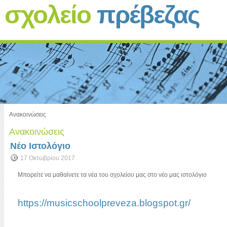
ό
σχολείο
πρέβεζας
Ανακοινώσεις
Ανακοινώσεις
Νέο Ιστολόγιο
17 Οκτωβρίου 2017
Μπορείτε να μαθαίνετε τα νέα του σχολείου μας στο νέο μας ιστολόγιο
https://musicschoolpreveza.blogspot.gr/