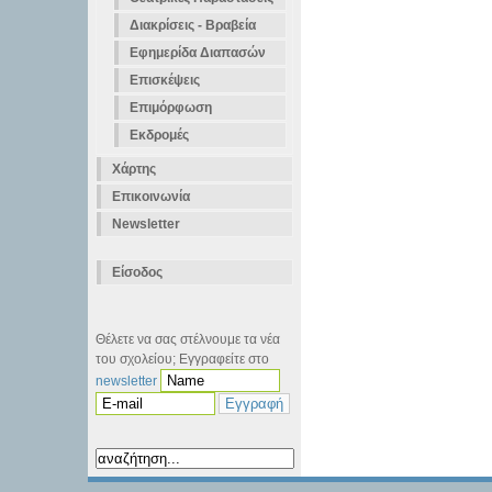
Διακρίσεις - Βραβεία
Εφημερίδα Διαπασών
Επισκέψεις
Επιμόρφωση
Εκδρομές
Χάρτης
Επικοινωνία
Newsletter
Είσοδος
Θέλετε να σας στέλνουμε τα νέα
του σχολείου; Εγγραφείτε στο
newsletter