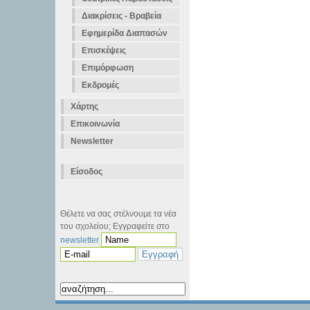
Διακρίσεις - Βραβεία
Εφημερίδα Διαπασών
Επισκέψεις
Επιμόρφωση
Εκδρομές
Χάρτης
Επικοινωνία
Newsletter
Είσοδος
Θέλετε να σας στέλνουμε τα νέα
του σχολείου; Εγγραφείτε στο
newsletter